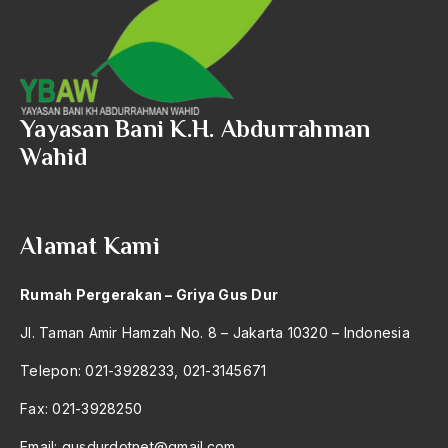
Yayasan Bani K.H. Abdurrahman
Wahid
Alamat Kami
Rumah Pergerakan – Griya Gus Dur
Jl. Taman Amir Hamzah No. 8 – Jakarta 10320 – Indonesia
Telepon: 021-3928233, 021-3145671
Fax: 021-3928250
Email:
gusdurdotnet@gmail.com