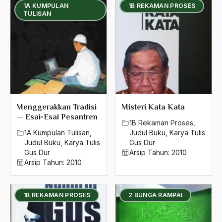
1A KUMPULAN
1B REKAMAN PROSES
TULISAN
Menggerakkan Tradisi
Misteri Kata Kata
— Esai-Esai Pesantren
1B Rekaman Proses
,
1A Kumpulan Tulisan
,
Judul Buku
,
Karya Tulis
Judul Buku
,
Karya Tulis
Gus Dur
Gus Dur
Arsip Tahun:
2010
Arsip Tahun:
2010
1B REKAMAN PROSES
2 BUNGA RAMPAI