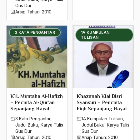
Gus Dur
Arsip Tahun:
2010
3 KATA PENGANTAR
1A KUMPULAN
TULISAN
KH. Muntaha Al-Hafizh
Khazanah Kiai Bisri
– Pecinta Al-Qur’an
Syansuri – Pencinta
Sepanjang Hayat
Fiqh Sepanjang Hayat
3 Kata Pengantar
,
1A Kumpulan Tulisan
,
Judul Buku
,
Karya Tulis
Judul Buku
,
Karya Tulis
Gus Dur
Gus Dur
Arsip Tahun:
2010
Arsip Tahun:
2010