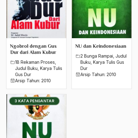
Ngobrol dengan Gus
NU dan Keindonesiaan
Dur dari Alam Kubur
2 Bunga Rampai
,
Judul
1B Rekaman Proses
,
Buku
,
Karya Tulis Gus
Judul Buku
,
Karya Tulis
Dur
Gus Dur
Arsip Tahun:
2010
Arsip Tahun:
2010
3 KATA PENGANTAR