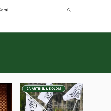
Kami
Cari
2A ARTIKEL & KOLOM