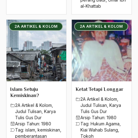
al-Khattab
2A ARTIKEL & KOLOM
2A ARTIKEL & KOLOM
Islam Setuju
Ketat Tetapi Longgar
Kemiskinan?
2A Artikel & Kolom
,
2A Artikel & Kolom
,
Judul Tulisan
,
Karya
Judul Tulisan
,
Karya
Tulis Gus Dur
Tulis Gus Dur
Arsip Tahun:
1980
Arsip Tahun:
1980
Tag:
Hukum Agama
,
Tag:
islam
,
kemiskinan
,
Kiai Wahab Sulang
,
pemberantasan
Tokoh