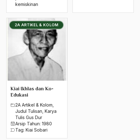
kemiskinan
2A ARTIKEL & KOLOM
Kiai Ikhlas dan Ko-
Edukasi
2A Artikel & Kolom
,
Judul Tulisan
,
Karya
Tulis Gus Dur
Arsip Tahun:
1980
Tag:
Kiai Sobari