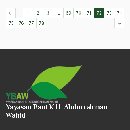
1
2
3
…
69
70
71
72
73
74
75
76
77
78
Yayasan Bani K.H. Abdurrahman
Wahid