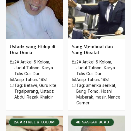
1980
1979
1978
1977
Ustadz yang Hidup di
Yang Membuat dan
Dua Dunia
Yang Dicatat
1976
2A Artikel & Kolom
,
2A Artikel & Kolom
,
1975
Judul Tulisan
,
Karya
Judul Tulisan
,
Karya
Tulis Gus Dur
Tulis Gus Dur
1974
Arsip Tahun:
1981
Arsip Tahun:
1981
Tag:
Betawi
,
Guru kite
,
Tag:
amerika serikat
,
1973
Trgalparang
,
Ustadz
Bung Tomo
,
Hosni
Abdul Razak Khaidir
Mubarak
,
mesir
,
Nance
1972
Garner
1971
2A ARTIKEL & KOLOM
4B NASKAH BUKU