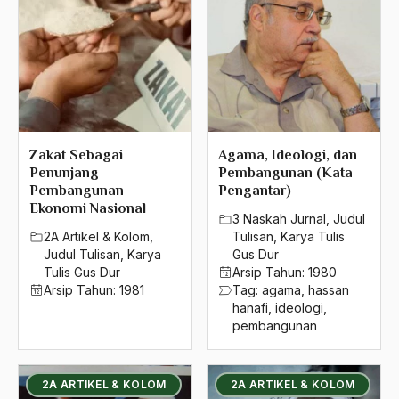
Zakat Sebagai
Agama, Ideologi, dan
Penunjang
Pembangunan (Kata
Pembangunan
Pengantar)
Ekonomi Nasional
3 Naskah Jurnal
,
Judul
2A Artikel & Kolom
,
Tulisan
,
Karya Tulis
Judul Tulisan
,
Karya
Gus Dur
Tulis Gus Dur
Arsip Tahun:
1980
Arsip Tahun:
1981
Tag:
agama
,
hassan
hanafi
,
ideologi
,
pembangunan
2A ARTIKEL & KOLOM
2A ARTIKEL & KOLOM