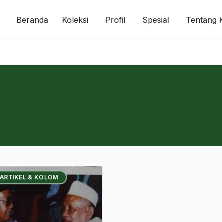
Beranda
Koleksi
Profil
Spesial
Tentang 
 ARTIKEL & KOLOM