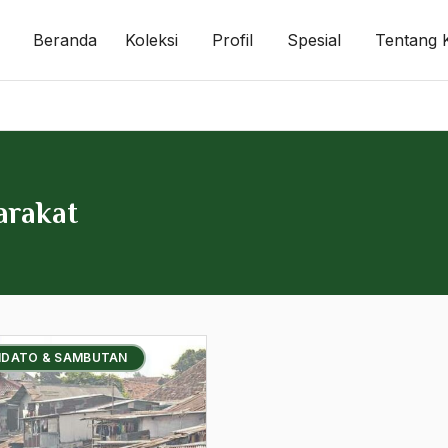
Beranda
Koleksi
Profil
Spesial
Tentang 
arakat
PIDATO & SAMBUTAN