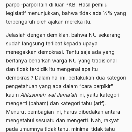
parpol-parpol lain di luar PKB. Hasil pemilu
Ahmad Dhani
legislatif menunjukkan, bahwa tidak ada ½% yang
terpengaruh oleh ajakan mereka itu.
Ahmad Hasan Rurbi
Ahmad Khomeini
Jelaslah dengan demikian, bahwa NU sekarang
sudah langsung terlibat kepada upaya
Ahmad Syafi’i Ma’arif
menegakkan demokrasi. Tentu saja ada yang
Ahmad Tirtisudiro
bertanya benarkah warga NU yang tradisional
ahmad wahib
dan tidak terdidik itu mengenal apa itu
demokrasi? Dalam hal ini, berlakukah dua kategori
Ahmad Wahid
pengetahuan yang ada dalam “cara berpikir”
Ahmadiyah
kaum
Ahlusunah wal Jama’ah
ini, yaitu kategori
AIDS
mengerti (paham) dan kategori tahu (arif).
Menurut pembagian ini, harus dibedakan antara
Airport
mengetahui sesuatu dan mengerti. Nah, rakyat
Airport Changi
pada umumnya tidak tahu, minimal tidak tahu