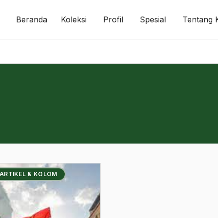
Beranda
Koleksi
Profil
Spesial
Tentang 
 ARTIKEL & KOLOM