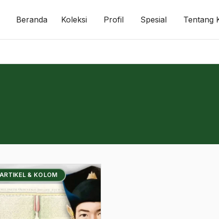
Beranda
Koleksi
Profil
Spesial
Tentang 
 ARTIKEL & KOLOM