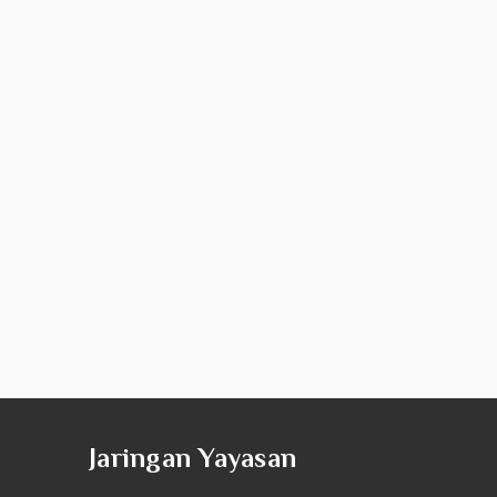
Jaringan Yayasan