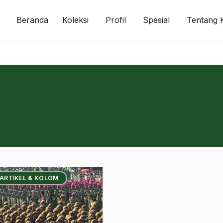
Beranda
Koleksi
Profil
Spesial
Tentang 
 ARTIKEL & KOLOM