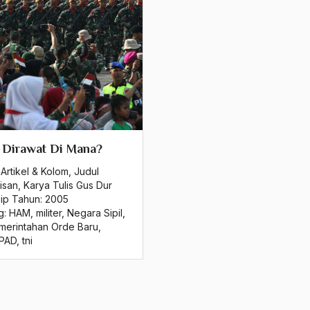
 Dirawat Di Mana?
Artikel & Kolom
,
Judul
isan
,
Karya Tulis Gus Dur
sip Tahun:
2005
g:
HAM
,
militer
,
Negara Sipil
,
merintahan Orde Baru
,
PAD
,
tni