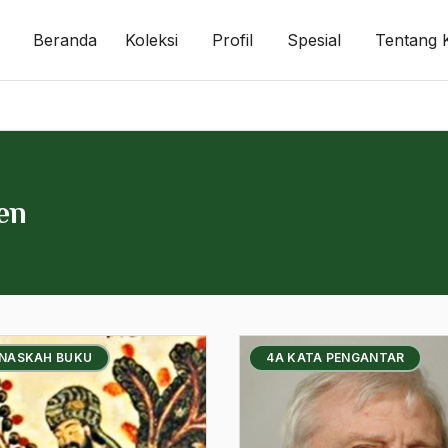
Beranda
Koleksi
Profil
Spesial
Tentang 
en
 NASKAH BUKU
4A KATA PENGANTAR