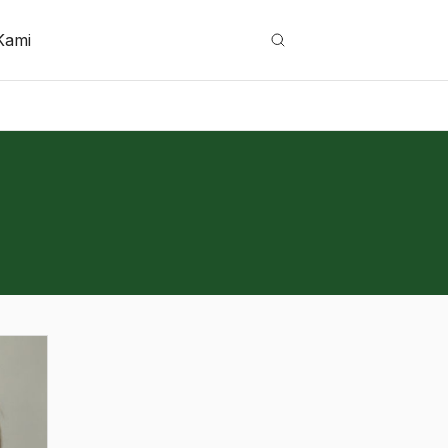
Kami
Cari