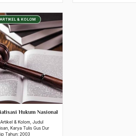
 ARTIKEL & KOLOM
iatisasi Hukum Nasional
Artikel & Kolom
,
Judul
isan
,
Karya Tulis Gus Dur
sip Tahun:
2003