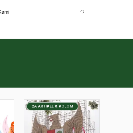
Kami
Cari
2A ARTIKEL & KOLOM