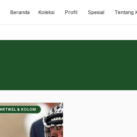
Beranda
Koleksi
Profil
Spesial
Tentang 
 ARTIKEL & KOLOM