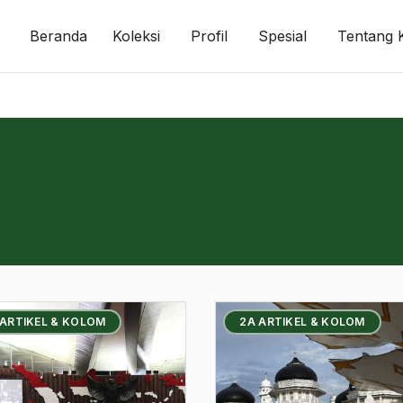
Beranda
Koleksi
Profil
Spesial
Tentang 
 ARTIKEL & KOLOM
2A ARTIKEL & KOLOM