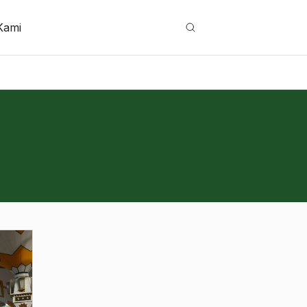
Kami
Cari