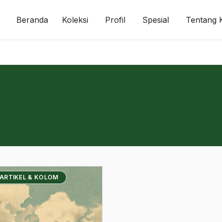
Beranda
Koleksi
Profil
Spesial
Tentang 
 ARTIKEL & KOLOM