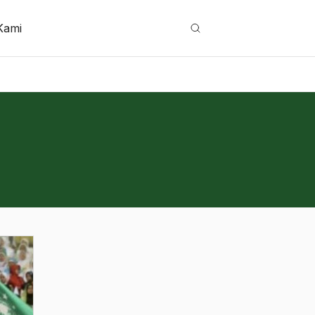
Kami
Cari