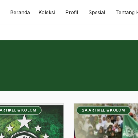
Beranda
Koleksi
Profil
Spesial
Tentang 
 ARTIKEL & KOLOM
2A ARTIKEL & KOLOM