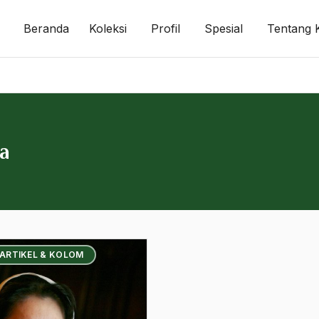
Beranda
Koleksi
Profil
Spesial
Tentang 
a
 ARTIKEL & KOLOM