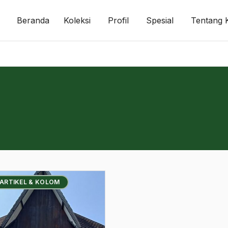
Beranda
Koleksi
Profil
Spesial
Tentang 
 ARTIKEL & KOLOM