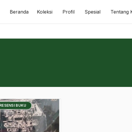
Beranda
Koleksi
Profil
Spesial
Tentang 
 RESENSI BUKU