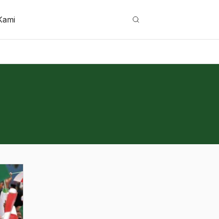
Kami
Cari