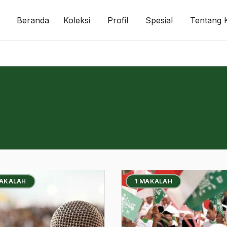
Beranda
Koleksi
Profil
Spesial
Tentang 
MAKALAH
1 MAKALAH