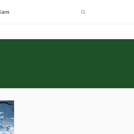
Kami
Cari