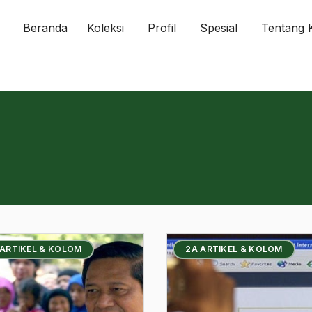
Beranda
Koleksi
Profil
Spesial
Tentang 
 ARTIKEL & KOLOM
2A ARTIKEL & KOLOM