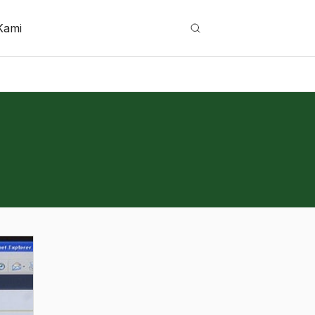
Kami
Cari