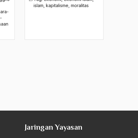
islam
,
kapitalisme
,
moralitas
ara-
-
saan
Jaringan Yayasan