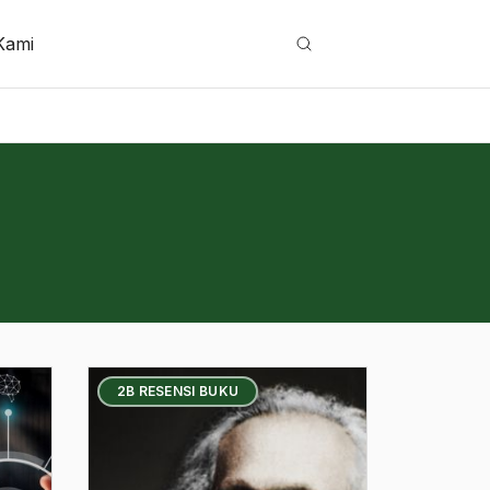
Kami
Cari
2B RESENSI BUKU