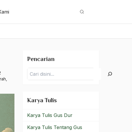
Kami
Cari
Pencarian
Pencarian
2
rah
,
Karya Tulis
Karya Tulis Gus Dur
Karya Tulis Tentang Gus