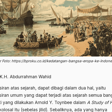
 Foto: https://bprsku.co.id/kedatangan-bangsa-eropa-ke-indone
 K.H. Abdurrahman Wahid
iran atas sejarah, dapat dibagi dalam dua hal, yaitu
siran umum yang dapat terjadi atas sejarah semua ban
ti yang dilakukan Arnold Y. Toynbee dalam
A Study of H
olosal itu (sebelas jilid). Sebaliknya, ada yang hanya