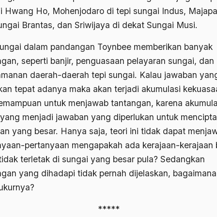
i Hwang Ho, Mohenjodaro di tepi sungai Indus, Majapah
ungai Brantas, dan Sriwijaya di dekat Sungai Musi.
sungai dalam pandangan Toynbee memberikan banyak
ngan, seperti banjir, penguasaan pelayaran sungai, dan
manan daerah-daerah tepi sungai. Kalau jawaban yan
ikan tepat adanya maka akan terjadi akumulasi kekuasa
emampuan untuk menjawab tantangan, karena akumula
h yang menjadi jawaban yang diperlukan untuk mencipt
aan yang besar. Hanya saja, teori ini tidak dapat menja
nyaan-pertanyaan mengapakah ada kerajaan-kerajaan 
tidak terletak di sungai yang besar pula? Sedangkan
ngan yang dihadapi tidak pernah dijelaskan, bagaimana
ukurnya?
*****