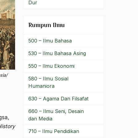
Dur
Rumpun Ilmu
500 – Ilmu Bahasa
530 – Ilmu Bahasa Asing
550 – Ilmu Ekonomi
sia/
580 – Ilmu Sosial
Humaniora
630 – Agama Dan Filsafat
660 – Ilmu Seni, Desain
gsa,
dan Media
istory
710 – Ilmu Pendidikan