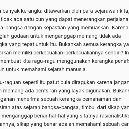
u banyak kerangka ditawarkan oleh para sejarawan kita
i tidak ada satu pun yang dapat menerangkan perjalana
a-bangsa dengan kepastian yang memuaskan. Karena 
glah godaan untuk menganggap memang tidak ada
gka yang tepat untuk itu. Bukankah semua kerangka y
arkan memiliki perkecualian-perkecualiannya sendiri? In
membuat kita ragu-ragu menggunakan kerangka penafs
un untuk memahami sejarah manusia.
u-raguan seperti itu patut pula diragukan karena janga
n memang ada penfsiran yang layak digunakan. Bukan
ganan menerima sebuah kerangka pemahaman dan
siran atas sejarah bangsa-bangsa, timbul dari sikap ya
lu menganggap benar hal-hal yang sifatnya rasionalistik
annya, sikap yang benar adalah memahami sebuah car