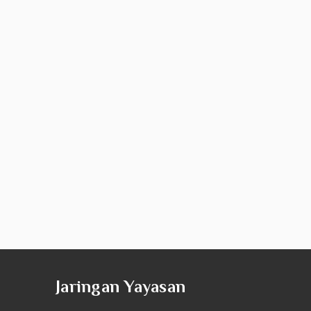
Jaringan Yayasan