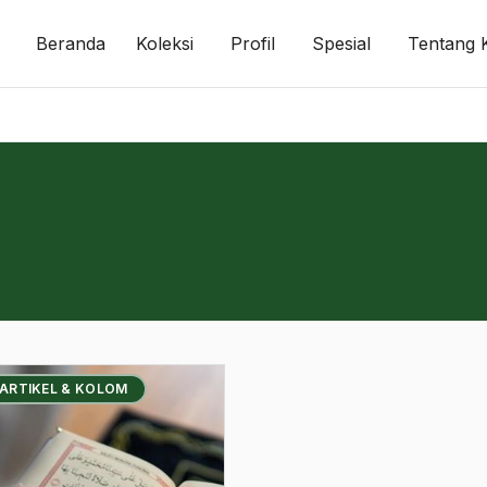
Beranda
Koleksi
Profil
Spesial
Tentang 
 ARTIKEL & KOLOM