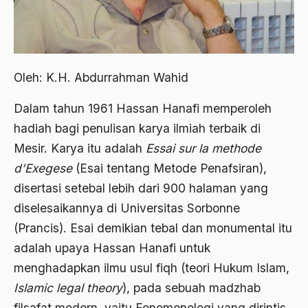
2012
Abdi Masyarakat
2011
abdul wahid hasyim
2010
Abdullah Badawi
Oleh: K.H. Abdurrahman Wahid
2009
Abdullah Sungkar
Dalam tahun 1961 Hassan Hanafi memperoleh
2008
Abdullah Syafi'i
hadiah bagi penulisan karya ilmiah terbaik di
2007
Mesir. Karya itu adalah
Essai sur la methode
Abdurrahman Addakhil
d’Exegese
(Esai tentang Metode Penafsiran),
2006
abdurrahman wahid
disertasi setebal lebih dari 900 halaman yang
2005
Abolisi
diselesaikannya di Universitas Sorbonne
2004
(Prancis). Esai demikian tebal dan monumental itu
Aboulhasan Bani Sadr
adalah upaya Hassan Hanafi untuk
2003
abri
menghadapkan ilmu usul fiqh (teori Hukum Islam,
2002
Abu AMrin Ibnu Alla'
Islamic legal theory
), pada sebuah madzhab
2001
Abu Bakar Ba’asyir
filsafat modern, yaitu Fenomenologi yang dirintis