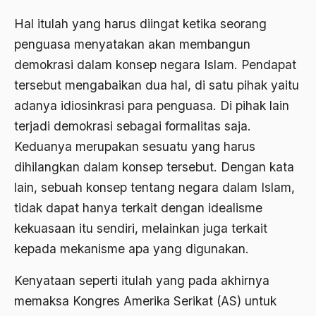
Ahmad Dhani
Hal itulah yang harus diingat ketika seorang
Ahmad Hasan Rurbi
penguasa menyatakan akan membangun
demokrasi dalam konsep negara Islam. Pendapat
Ahmad Khomeini
tersebut mengabaikan dua hal, di satu pihak yaitu
Ahmad Syafi’i Ma’arif
adanya idiosinkrasi para penguasa. Di pihak lain
Ahmad Tirtisudiro
terjadi demokrasi sebagai formalitas saja.
ahmad wahib
Keduanya merupakan sesuatu yang harus
dihilangkan dalam konsep tersebut. Dengan kata
Ahmad Wahid
lain, sebuah konsep tentang negara dalam Islam,
Ahmadiyah
tidak dapat hanya terkait dengan idealisme
AIDS
kekuasaan itu sendiri, melainkan juga terkait
kepada mekanisme apa yang digunakan.
Airport
Airport Changi
Kenyataan seperti itulah yang pada akhirnya
memaksa Kongres Amerika Serikat (AS) untuk
Airport Noto Hadi Negoro