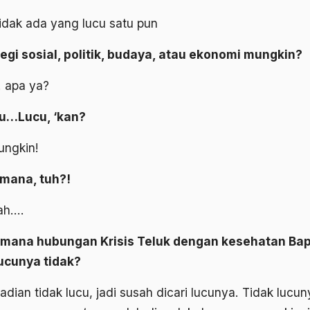
idak ada yang lucu satu pun
segi sosial, politik, budaya, atau ekonomi mungkin?
 apa ya?
tu…Lucu, ‘kan?
ungkin!
mana, tuh?!
ah….
mana hubungan Krisis Teluk dengan kesehatan Ba
ucunya tidak?
jadian tidak lucu, jadi susah dicari lucunya. Tidak lucun