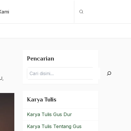
Kami
Cari
Pencarian
Pencarian
NU
,
Karya Tulis
Karya Tulis Gus Dur
Karya Tulis Tentang Gus