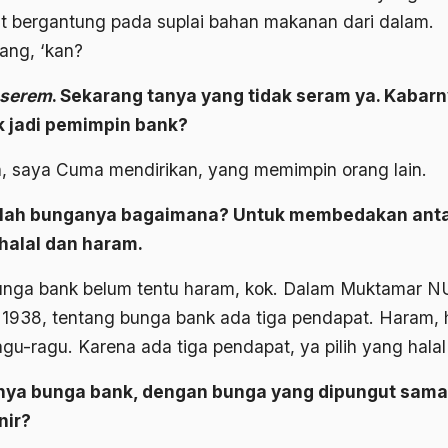
t bergantung pada suplai bahan makanan dari dalam.
ng, ‘kan?
serem
. Sekarang tanya yang tidak seram ya. Kabar
 jadi pemimpin bank?
, saya Cuma mendirikan, yang memimpin orang lain.
lah bunganya bagaimana? Untuk membedakan ant
halal dan haram.
unga bank belum tentu haram, kok. Dalam Muktamar N
 1938, tentang bunga bank ada tiga pendapat. Haram, h
gu-ragu. Karena ada tiga pendapat, ya pilih yang halal
ya bunga bank, dengan bunga yang dipungut sama
nir?