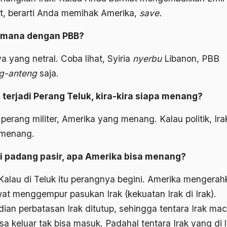
t, berarti Anda memihak Amerika,
save.
imana dengan PBB?
a yang netral. Coba lihat, Syiria
nyerbu
Libanon, PBB
g-anteng
saja.
 terjadi Perang Teluk, kira-kira siapa menang?
perang militer, Amerika yang menang. Kalau politik, Ira
menang.
i padang pasir, apa Amerika bisa menang?
 Kalau di Teluk itu perangnya begini. Amerika mengerah
at menggempur pasukan Irak (kekuatan Irak di Irak).
ian perbatasan Irak ditutup, sehingga tentara Irak mac
sa keluar tak bisa masuk. Padahal tentara Irak yang di 