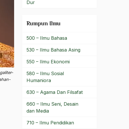
Dur
Rumpun Ilmu
500 – Ilmu Bahasa
530 – Ilmu Bahasa Asing
550 – Ilmu Ekonomi
aliter-
580 – Ilmu Sosial
ahan-
Humaniora
630 – Agama Dan Filsafat
660 – Ilmu Seni, Desain
dan Media
710 – Ilmu Pendidikan