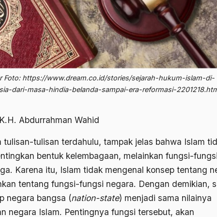
 Foto: https://www.dream.co.id/stories/sejarah-hukum-islam-di-
sia-dari-masa-hindia-belanda-sampai-era-reformasi-2201218.htm
 K.H. Abdurrahman Wahid
 tulisan-tulisan terdahulu, tampak jelas bahwa Islam ti
tingkan bentuk kelembagaan, melainkan fungsi-fungs
ga. Karena itu, Islam tidak mengenal konsep tentang n
nkan tentang fungsi-fungsi negara. Dengan demikian, 
p negara bangsa (
nation-state
) menjadi sama nilainya
n negara Islam. Pentingnya fungsi tersebut, akan