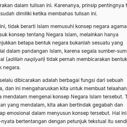
rakan dalam tulisan ini. Karenanya, prinsip pentingnya 
sudah dimiliki ketika membahas tulisan ini.
 ini, tidak berarti Islam memusuhi konsep negara agama
suk konsep tentang Negara Islam, melainkan hanya
jukkan betapa bentuk negara bukanlah sesuatu yang
ial dalam pandangan Islam, karena segala sumber-sum
al (
adillah naqliyah
) tidak pernah membicarakan bentuk
k negara.
selalu dibicarakan adalah berbagai fungsi dari sebuah
a, dan ini mengaharuskan kita untuk membuat telaahan
a mendalam mengenai konsep Negara Islam tersebut. 
han yang mendalam, kita akan bertindak gegabah dan
kap emosional dalam menyusun konsep tersebut. Hal ini
-nyata bertentangan dengan petunjuk tekstual itu sendir