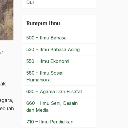
Dur
Rumpun Ilmu
500 – Ilmu Bahasa
530 – Ilmu Bahasa Asing
l
550 – Ilmu Ekonomi
580 – Ilmu Sosial
Humaniora
dak
630 – Agama Dan Filsafat
i
egara,
660 – Ilmu Seni, Desain
sebuah
dan Media
710 – Ilmu Pendidikan