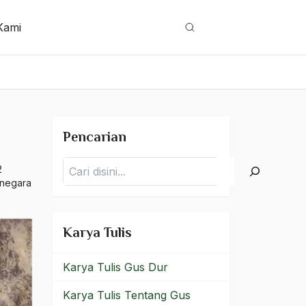
Kami
Cari
Pencarian
Pencarian
2
negara
Karya Tulis
Karya Tulis Gus Dur
Karya Tulis Tentang Gus