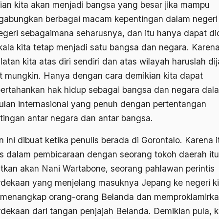
ian kita akan menjadi bangsa yang besar jika mampu
abungkan berbagai macam kepentingan dalam negeri
negeri sebagaimana seharusnya, dan itu hanya dapat di
ala kita tetap menjadi satu bangsa dan negara. Karen
atan kita atas diri sendiri dan atas wilayah haruslah di
t mungkin. Hanya dengan cara demikian kita dapat
rtahankan hak hidup sebagai bangsa dan negara dal
ulan internasional yang penuh dengan pertentangan
tingan antar negara dan antar bangsa.
n ini dibuat ketika penulis berada di Gorontalo. Karena i
is dalam pembicaraan dengan seorang tokoh daerah itu
atkan akan Nani Wartabone, seorang pahlawan perintis
dekaan yang menjelang masuknya Jepang ke negeri ki
 menangkap orang-orang Belanda dan memproklamirk
dekaan dari tangan penjajah Belanda. Demikian pula, k