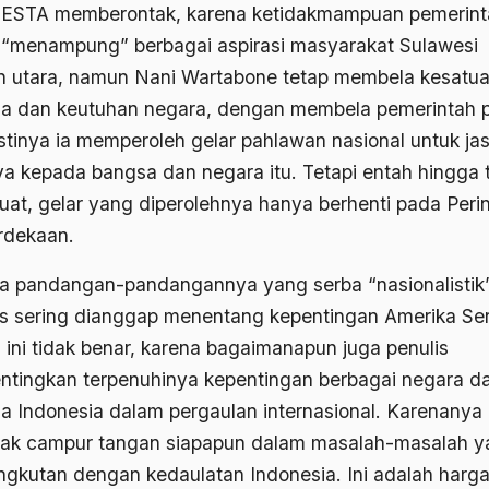
STA memberontak, karena ketidakmampuan pemerint
 “menampung” berbagai aspirasi masyarakat Sulawesi
n utara, namun Nani Wartabone tetap membela kesatu
a dan keutuhan negara, dengan membela pemerintah p
tinya ia memperoleh gelar pahlawan nasional untuk ja
ya kepada bangsa dan negara itu. Tetapi entah hingga t
buat, gelar yang diperolehnya hanya berhenti pada Perin
dekaan.
a pandangan-pandangannya yang serba “nasionalistik”
is sering dianggap menentang kepentingan Amerika Ser
i ini tidak benar, karena bagaimanapun juga penulis
tingkan terpenuhinya kepentingan berbagai negara d
a Indonesia dalam pergaulan internasional. Karenanya 
ak campur tangan siapapun dalam masalah-masalah y
ngkutan dengan kedaulatan Indonesia. Ini adalah harga