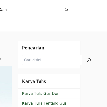
Kami
Cari
Pencarian
Pencarian
3
Karya Tulis
Karya Tulis Gus Dur
Karya Tulis Tentang Gus