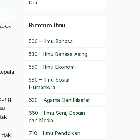
Dur
Rumpun Ilmu
latan-
500 – Ilmu Bahasa
530 – Ilmu Bahasa Asing
550 – Ilmu Ekonomi
Kepala
580 – Ilmu Sosial
Humaniora
dungi
630 – Agama Dan Filsafat
lau
660 – Ilmu Seni, Desain
dak
dan Media
710 – Ilmu Pendidikan
tidak