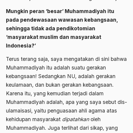
Aspirasi Politik
Mungkin peran ‘besar’ Muhammadiyah itu
asrul sani
pada pendewasaan wawasan kebangsaan,
Aswad Mahasin
sehingga tidak ada pendikotomian
‘masyarakat muslim dan masyarakat
ASWAJA
Indonesia?’
Asyura 1414
Terus terang saja, saya mengatakan di sini bahwa
Atheisme
Muhammadiyah itu adalah suatu gerakan
Aturan Hukum
kebangsaan! Sedangkan NU, adalah gerakan
Australia
keulamaan, dan bukan gerakan kebangsaan.
Karena itu, yang kemudian terjadi dalam
Austro Melanesia
Muhammadiyah adalah, apa yang saya sebut dis-
Ayat Al-Quran
ulamaisasi, yaitu penguasaan ahli agama atas
Ayatullah Zanjani
kehidupan masyarakat
dipatahkan
oleh
Muhammadiyah. Juga terlihat dari sikap, yang
Azyumardi Azra