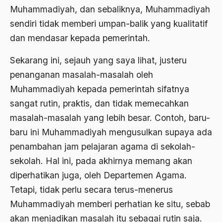
asean
Muhammadiyah, dan sebaliknya, Muhammadiyah
Asghar Ali Engineer
sendiri tidak memberi umpan-balik yang kualitatif
dan mendasar kepada pemerintah.
Ashram Ghandi
Asia
Sekarang ini, sejauh yang saya lihat, justeru
penanganan masalah-masalah oleh
Asia Tenggara
Muhammadiyah kepada pemerintah sifatnya
Asimilasi
sangat rutin, praktis, dan tidak memecahkan
Askar
masalah-masalah yang lebih besar. Contoh, baru-
baru ini Muhammadiyah mengusulkan supaya ada
Asosiasi
penambahan jam pelajaran agama di sekolah-
Aspek Etika
sekolah. Hal ini, pada akhirnya memang akan
Aspek Politis
diperhatikan juga, oleh Departemen Agama.
Tetapi, tidak perlu secara terus-menerus
Aspek religius Agama
Muhammadiyah memberi perhatian ke situ, sebab
Aspek Teknis
akan menjadikan masalah itu sebagai rutin saja.