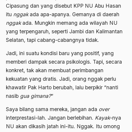
Cipasung dan yang disebut KPP NU Abu Hasan
Agum Gumelar
itu
nggak
ada apa-apanya. Gemanya di daerah
Agus Miftah
nggak
ada. Mungkin memang ada wilayah NU
Ahimsa
yang terpengaruh, seperti Jambi dan Kalimantan
Selatan, tapi cabang-cabangnya tidak.
Ahli
Jadi, ini suatu kondisi baru yang positif, yang
ahli fikih
memberi dampak secara psikologis. Tapi, secara
Ahli Ilmu Agama
konkret, tak akan membuat perimbangan
Ahli waris
kekuatan yang dratis. Jadi, orang nggak perlu
ahlul sunnah wal jamaah
khawatir Pak Harto berubah, lalu berpikir “nanti
nasib
gua gimana?
“
Ahlussunnah
Saya bilang sama mereka, jangan ada
over
Ahlussunnah Wal jamaah
interprestasi-lah. Jangan berlebihan.
Kayak
-nya
Ahmad Benbella
NU akan dikasih jatah ini-itu. Nggak. Itu omong
Ahmad Daudy