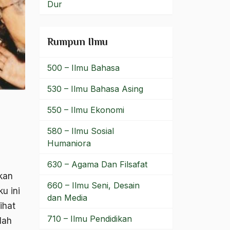
Dur
Rumpun Ilmu
500 – Ilmu Bahasa
530 – Ilmu Bahasa Asing
550 – Ilmu Ekonomi
580 – Ilmu Sosial
Humaniora
630 – Agama Dan Filsafat
kan
660 – Ilmu Seni, Desain
u ini
dan Media
ihat
710 – Ilmu Pendidikan
dah