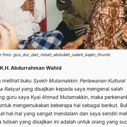
 Foto: gus_dur_dan_mbah_abdullah_salam_kajen_thumb
 K.H. Abdurrahman Wahid
 melihat buku
Syekh Mutamakkin: Perlawanan Kultural
a Rakyat
yang disajikan kepada saya mengenai salah
ng guru saya Kyai Ahmad Mutamakkin, maka perkenan
untuk mengemukakan beberapa hal sebagai berikut. Buk
t hal-hal yang sangat mendalam dan saya sendiri mel
 tulisan yang disajikan ini adalah untuk orang yang su