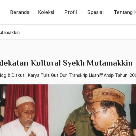
Beranda
Koleksi
Profil
Spesial
Tentang 
utamakkin
dekatan Kultural Syekh Mutamakkin
log & Diskusi
,
Karya Tulis Gus Dur
,
Transkrip Lisan
Arsip Tahun:
20