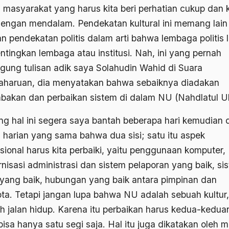
 masyarakat yang harus kita beri perhatian cukup dan k
i dengan mendalam. Pendekatan kultural ini memang lain
n pendekatan politis dalam arti bahwa lembaga politis l
tingkan lembaga atau institusi. Nah, ini yang pernah
ggung tulisan adik saya Solahudin Wahid di Suara
haruan, dia menyatakan bahwa sebaiknya diadakan
bakan dan perbaikan sistem di dalam NU (Nahdlatul U
ng hal ini segera saya bantah beberapa hari kemudian d
 harian yang sama bahwa dua sisi; satu itu aspek
usional harus kita perbaiki, yaitu penggunaan komputer,
nisasi administrasi dan sistem pelaporan yang baik, si
 yang baik, hubungan yang baik antara pimpinan dan
ta. Tetapi jangan lupa bahwa NU adalah sebuah kultur,
h jalan hidup. Karena itu perbaikan harus kedua-kedua
bisa hanya satu segi saja. Hal itu juga dikatakan oleh 