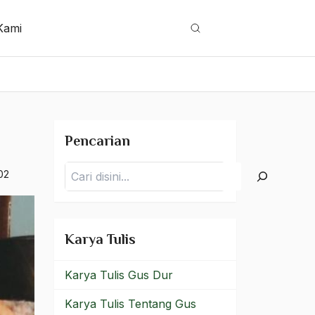
Kami
Cari
Pencarian
Pencarian
02
Karya Tulis
Karya Tulis Gus Dur
Karya Tulis Tentang Gus