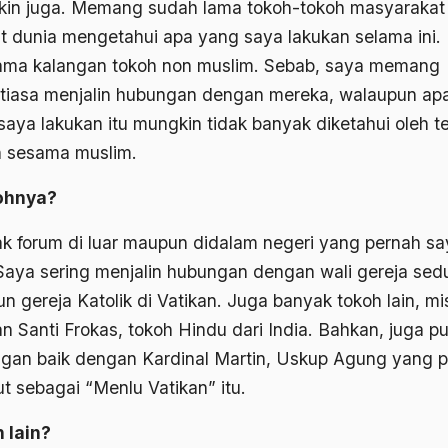
in juga. Memang sudah lama tokoh-tokoh masyarakat
at dunia mengetahui apa yang saya lakukan selama ini.
ama kalangan tokoh non muslim. Sebab, saya memang
tiasa menjalin hubungan dengan mereka, walaupun ap
saya lakukan itu mungkin tidak banyak diketahui oleh 
 sesama muslim.
ohnya?
k forum di luar maupun didalam negeri yang pernah sa
. Saya sering menjalin hubungan dengan wali gereja sed
n gereja Katolik di Vatikan. Juga banyak tokoh lain, mi
n Santi Frokas, tokoh Hindu dari India. Bahkan, juga p
gan baik dengan Kardinal Martin, Uskup Agung yang 
ut sebagai “Menlu Vatikan” itu.
 lain?