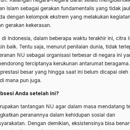
an Islam sebagai gerakan fundamentalis yang tidak jau
da dengan kelompok ekstrem yang melakukan kegiata
n gerakan kekerasan.
 di Indonesia, dalam beberapa waktu terakhir ini, citra 
n baik. Tentu saja, menurut penilaian dunia, tidak terl
peranan NU sebagai organisasi terbesar di negara ini y
mendorong terciptanya kerukunan antarumat beragama. 
 prestasi besar yang hingga saat ini belum dicapai oleh
 di mana pun juga.
bsesi Anda setelah ini?
erupakan tantangan NU agar dalam masa mendatang t
gkatkan peranannya dalam kehidupan sosial dan
yarakatan. Dengan demikian, eksistensinya bisa benar