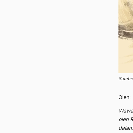
Sumber
Oleh:
Wawa
oleh 
dalam