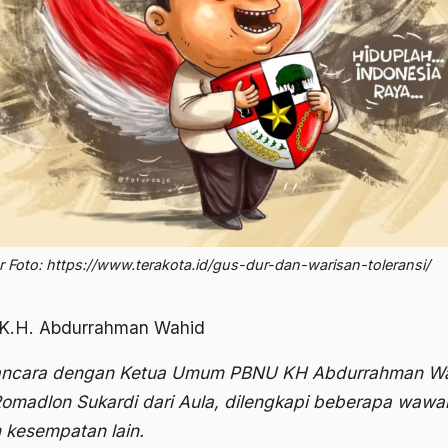
 Foto: https://www.terakota.id/gus-dur-dan-warisan-toleransi/
 K.H. Abdurrahman Wahid
ncara dengan Ketua Umum PBNU KH Abdurrahman Wa
Romadlon Sukardi dari Aula, dilengkapi beberapa wawa
 kesempatan lain.