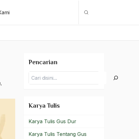
Kami
Cari
Pencarian
Pencarian
u
,
Karya Tulis
Karya Tulis Gus Dur
Karya Tulis Tentang Gus