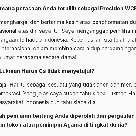
mana perasaan Anda terpilih sebagai Presiden WC
menghargai dan berterima kasih atas penghormatan du
asional atas diri saya itu. Saya menganggap pemilihan i
argaan terhadap Indonesia. Keberhasilan kita telah dia
 internasional dalam membina cara hidup berdampingan
a umat beragama secara damai.
 Lukman Harun Cs tidak menyetujui?
saja. Hal itu sebagai sesuatu yang tidak aneh dan meru
demokrasi. Yang jelas saya sudah tahu siapa Lukman Ha
Masyarakat Indonesia pun tahu siapa dia.
h penilaian tentang Anda diperoleh dari pergaulan
n tokoh atau pemimpin Agama di tingkat dunia?