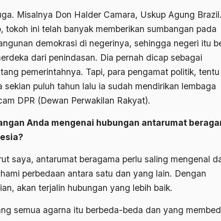
uga. Misalnya Don Halder Camara, Uskup Agung Brazil
, tokoh ini telah banyak memberikan sumbangan pada
ngunan demokrasi di negerinya, sehingga negeri itu b
erdeka dari penindasan. Dia pernah dicap sebagai
tang pemerintahnya. Tapi, para pengamat politik, tentu
 sekian puluh tahun lalu ia sudah mendirikan lembaga
am DPR (Dewan Perwakilan Rakyat).
angan Anda mengenai hubungan antarumat beraga
esia?
ut saya, antarumat beragama perlu saling mengenal d
ami perbedaan antara satu dan yang lain. Dengan
an, akan terjalin hubungan yang lebih baik.
g semua agarna itu berbeda-beda dan yang membe