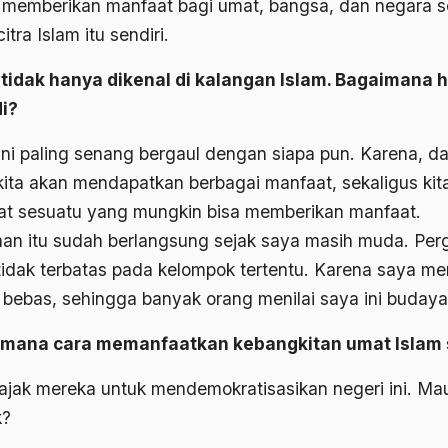
 memberikan manfaat bagi umat, bangsa, dan negara s
itra Islam itu sendiri.
tidak hanya dikenal di kalangan Islam. Bagaimana ha
di?
ini paling senang bergaul dengan siapa pun. Karena, da
kita akan mendapatkan berbagai manfaat, sekaligus kita
at sesuatu yang mungkin bisa memberikan manfaat.
an itu sudah berlangsung sejak saya masih muda. Per
tidak terbatas pada kelompok tertentu. Karena saya 
 bebas, sehingga banyak orang menilai saya ini buday
mana cara memanfaatkan kebangkitan umat Islam 
jak mereka untuk mendemokratisasikan negeri ini. Ma
k?