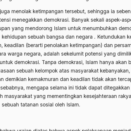
 juga menolak ketimpangan tersebut, sehingga ia sebe
tensi menegakkan demokrasi. Banyak sekali aspek-asp
upan yang mendorong Islam untuk menumbuhkan demo
 kehidupan sebuah bangsa dan negara . Ketundukan 
, keadilan (berarti penolakan ketimpangan) dan persa
ara warga negara, adalah sekelumit potensi yang dimilik
 untuk demokrasi. Tanpa demokrasi, Islam hanya akan b
asaan sebuah kelompok atas masyarakat kebanyakan,
n demikian kemakmuran dan keadilan tidak akan tercap
h sebabnya, mengapa selama ini tidak dapat ditegakkan
h masyarakat yang mementingkan kesejahteraan rakya
 sebuah tatanan sosial oleh Islam.
 bahwa uraian diatas bahwa aspek pelaksanaan menjad