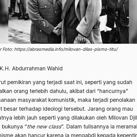
Foto: https://abrasmedia.info/milovan-dilas-pismo-titu/
 K.H. Abdurrahman Wahid
ut pemikiran yang terjadi saat ini, seperti yang sudah
alkan orang terlebih dahulu, akibat dari “hancurnya”
sanaan masyarakat komunistik, maka terjadi penolakan
t besar terhadap ideologi tersebut. Jarang orang mau
tnya lebih jauh seperti yang dilakukan oleh Milovan Dji
 bukunya “
the new class
”. Dalam tulisannya ia merama
isme akan hancur karena ia mengabdi kepada kepenti