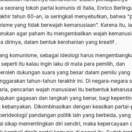
 seorang tokoh partai komunis di Italia, Enrico Berlingu
akhir tahun 60-an, ia seringkali menyebutkan, bahwa 
isme yang tidak berwajah kemanusiaan”. Karena itu, ia
rukan agar paham itu mengembalikan wajah kemanus
a dirinya, dalam bentuk kerohanian yang kreatif .
ang komunisme, sebagai ideologi harus mengembangk
seperti itu kalau ingin laku di mata para pemilih, dan
roleh dukungan suara yang besar dalam pemilu yang
enggarakan tahun-tahun terakhir ini. Di negara-negara s
ria, pencarian wajah manusiawi itu berbentuk keharus
jukan gagasan dan langkah yang benar, bagi kepenti
t kebanyakan. Dikombinasikan dengan keasikan partai-p
berideologi/ pandangan politik lain yang berbeda, yang
tai sikap mementingkan diri sendiri, maka kepercayaan 