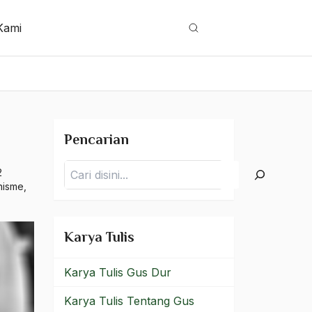
Kami
Cari
Pencarian
Pencarian
2
nisme
,
Karya Tulis
Karya Tulis Gus Dur
Karya Tulis Tentang Gus