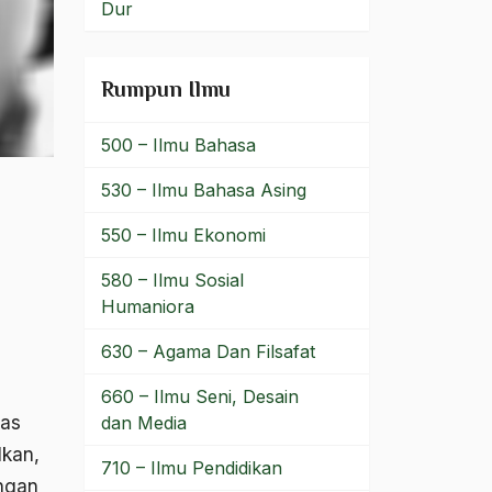
Dur
Rumpun Ilmu
500 – Ilmu Bahasa
530 – Ilmu Bahasa Asing
550 – Ilmu Ekonomi
580 – Ilmu Sosial
Humaniora
630 – Agama Dan Filsafat
660 – Ilmu Seni, Desain
las
dan Media
lkan,
710 – Ilmu Pendidikan
ngan