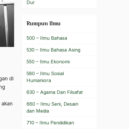
Dur
Rumpun Ilmu
500 – Ilmu Bahasa
530 – Ilmu Bahasa Asing
550 – Ilmu Ekonomi
580 – Ilmu Sosial
gan di
Humaniora
ang
630 – Agama Dan Filsafat
a akan
660 – Ilmu Seni, Desain
dan Media
710 – Ilmu Pendidikan