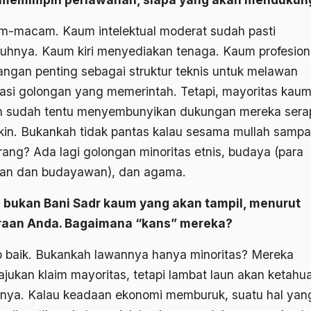
-macam. Kaum intelektual moderat sudah pasti
uhnya. Kaum kiri menyediakan tenaga. Kaum profesion
ngan penting sebagai struktur teknis untuk melawan
asi golongan yang memerintah. Tetapi, mayoritas kau
h sudah tentu menyembunyikan dukungan mereka sera
in. Bukankah tidak pantas kalau sesama mullah sampa
rang? Ada lagi golongan minoritas etnis, budaya (para
an dan budayawan), dan agama.
 bukan Bani Sadr kaum yang akan tampil, menurut
raan Anda. Bagaimana “kans” mereka?
 baik. Bukankah lawannya hanya minoritas? Mereka
jukan klaim mayoritas, tetapi lambat laun akan ketahu
nya. Kalau keadaan ekonomi memburuk, suatu hal yan