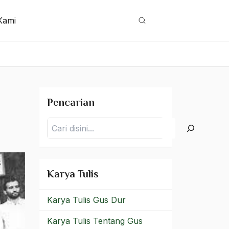
Kami
Cari
Pencarian
Pencarian
Karya Tulis
Karya Tulis Gus Dur
Karya Tulis Tentang Gus