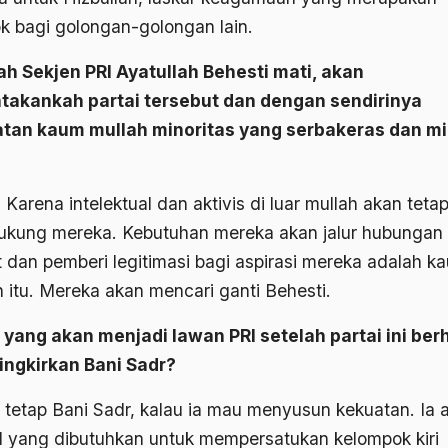
 bagi golongan-golongan lain.
ah Sekjen PRI Ayatullah Behesti mati, akan
takankah partai tersebut dan dengan sendirinya
tan kaum mullah minoritas yang serbakeras dan mi
 Karena intelektual dan aktivis di luar mullah akan teta
kung mereka. Kebutuhan mereka akan jalur hubungan
t dan pemberi legitimasi bagi aspirasi mereka adalah k
h itu. Mereka akan mencari ganti Behesti.
 yang akan menjadi lawan PRI setelah partai ini berh
ngkirkan Bani Sadr?
 tetap Bani Sadr, kalau ia mau menyusun kekuatan. Ia 
l yang dibutuhkan untuk mempersatukan kelompok kiri