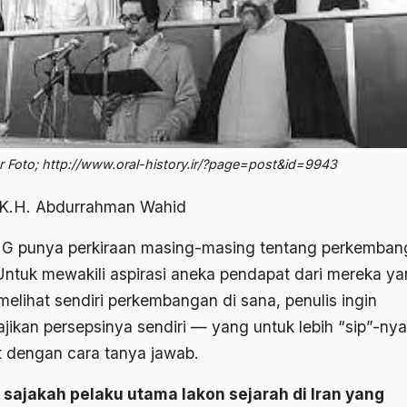
 Foto; http://www.oral-history.ir/?page=post&id=9943
 K.H. Abdurrahman Wahid
 punya perkiraan masing-masing tentang perkemban
 Untuk mewakili aspirasi aneka pendapat dari mereka y
melihat sendiri perkembangan di sana, penulis ingin
jikan persepsinya sendiri — yang untuk lebih “sip”-ny
t dengan cara tanya jawab.
 sajakah pelaku utama lakon sejarah di Iran yang