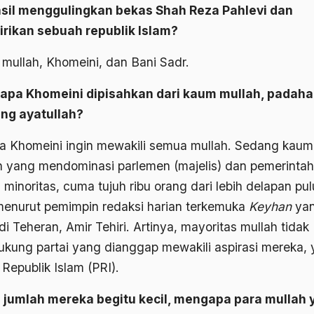
sil menggulingkan bekas Shah Reza Pahlevi dan
rikan sebuah republik Islam?
mullah, Khomeini, dan Bani Sadr.
pa Khomeini dipisahkan dari kaum mullah, padaha
ng ayatullah?
a Khomeini ingin mewakili semua mullah. Sedang kaum
h yang mendominasi parlemen (majelis) dan pemerinta
minoritas, cuma tujuh ribu orang dari lebih delapan pu
 menurut pemimpin redaksi harian terkemuka
Keyhan
ya
 di Teheran, Amir Tehiri. Artinya, mayoritas mullah tidak
kung partai yang dianggap mewakili aspirasi mereka, 
 Republik Islam (PRI).
 jumlah mereka begitu kecil, mengapa para mullah 