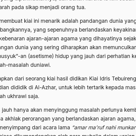
rah pada sikap menjadi orang tua.
membuat kiai ini menarik adalah pandangan dunia yan
bangkannya, yang sepenuhnya berlandaskan keyakina
kebenaran ajaran-ajaran agama yang dihayatinya sejak 
ngan dunia yang sering diharapkan akan memunculka
husyuk”-an (asetisme) hidup yang jauh dari perhatian 
ah-masalah duniawi.
pkan dari seorang kiai hasil didikan Kiai Idris Tebuiren
an dididik di Al-Azhar, untuk lebih tertarik kepada ma
ah ukhrawi saja.
g jauh hanya akan menyinggung masalah perlunya kemb
a akhlak perorangan yang berlandaskan ajaran agama,
menyimpang dari acara lama
“amar ma’ruf nahi munkar