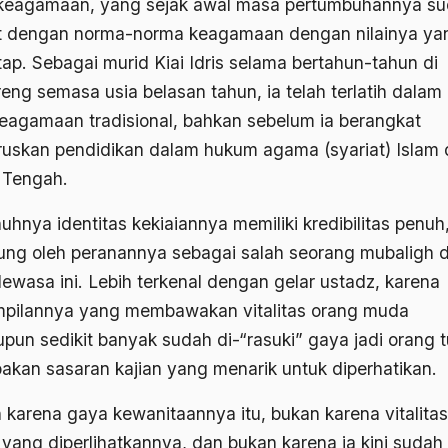
keagamaan, yang sejak awal masa pertumbuhannya s
at dengan norma-norma keagamaan dengan nilainya ya
ap. Sebagai murid Kiai Idris selama bertahun-tahun di
eng semasa usia belasan tahun, ia telah terlatih dalam 
keagamaan tradisional, bahkan sebelum ia berangkat
uskan pendidikan dalam hukum agama (syariat) Islam 
 Tengah.
uhnya identitas kekiaiannya memiliki kredibilitas penuh
ung oleh peranannya sebagai salah seorang mubaligh d
dewasa ini. Lebih terkenal dengan gelar ustadz, karena
pilannya yang membawakan vitalitas orang muda
pun sedikit banyak sudah di-“rasuki” gaya jadi orang tu
akan sasaran kajian yang menarik untuk diperhatikan.
 karena gaya kewanitaannya itu, bukan karena vitalitas
yang diperlihatkannya, dan bukan karena ia kini sudah