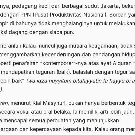
nnya, pedagang kecil dari berbagai sudut Jakarta, beker
dengan PPN (Pusat Produktivitas Nasional). Sorban y
mpir di bahunya tidak menghalanginya untuk melakuka
aksi dagang dengan siapa pun.
 heranlah kalau muncul juga mutiara keagamaan, tidak s
menggambarkan kecenderungan dan pandangan hidu
eperti penafsiran “kontemporer”-nya atas ayat Alquran “
n mendapatkan teguran (baik). balaslah dengan tegur s
lebih baik”
(wa idza huyyitum bitahiyyatin fa hayyu bi 
).
yah
, menurut Kiai Masyhuri, bukan hanya berbentuk te
ecara vokal atau oral belaka. Ia memiliki arti lebih jauh,
a mencapai semua perbuatan yang menunjukkan
argaan dan kepercayaan kepada kita. Kalau orang me