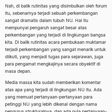
Nah, di balik rutinitas yang disimbulkan oleh forum
2000
Abu Hanifah
itu, sebenarnya terjadi sebuah perkembangan
1999
abu jihad
sangat dramatis dalam tubuh NU. Hal itu
1998
mempunyai pengaruh sangat besar atas
Abu Sangkan
perkembangan yang terjadi di lingkungan bangsa
1997
Abu Zayd
kita. Di balik rutinitas acara pembukaan muktamar
1996
Aceh
terjadi perkembangan yang sangat menarik untuk
1995
Ad-daulah
diikuti, yang menjadi tugas para sejarawan, juga
para pengamat mengkajinya secara obyektif di
1994
Adagium
masa depan.
1993
Adaptif Islam
Media massa kita sudah memberikan komentar
1992
adat
atas apa yang terjadi di lingkungan NU itu. Ada
1991
Adat dan Syari'at
yang memuat pertanyaan-pertanyaan para
1990
Adat Ngada
petinggi NU yang lebih dikenal dengan nama
pengurus strukturalnya, dan ada pula pertanyaan-
1989