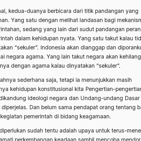
al, kedua-duanya berbicara dari titik pandangan yang
inan. Yang satu dengan melihat landasan bagi mekanis
intahan, sedang yang lain dari sudut pandangan pera
intah dalam kehidupan nyata. Yang satu takut kalau ti
takan “sekuler”. Indonesia akan dianggap dan diporan
ai negara agama. Yang lain takut negara akan kehilan
nnya dengan agama kalau dinyatakan “sekuler”.
ahnya sederhana saja, tetapi ia menunjukkan masih
nya kehidupan konstitusional kita Pengertian-pengertia
dikandung ideologi negara dan Undang-undang Dasar
 diperjelas. Dan belum sama pendapat orang tentang b
 kegiatan pemerintah di bidang keagamaan.
diperlukan sudah tentu adalah upaya untuk terus-mene
mati perkembangan keadaan sambil mencoba mendo