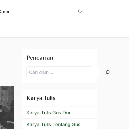
Kami
Cari
Pencarian
Pencarian
Karya Tulis
Karya Tulis Gus Dur
Karya Tulis Tentang Gus