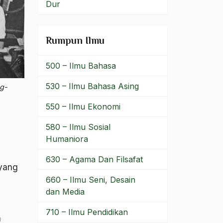
Dur
Rumpun Ilmu
500 – Ilmu Bahasa
530 – Ilmu Bahasa Asing
ng-
550 – Ilmu Ekonomi
580 – Ilmu Sosial
Humaniora
630 – Agama Dan Filsafat
 yang
660 – Ilmu Seni, Desain
dan Media
710 – Ilmu Pendidikan
a