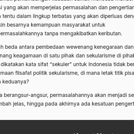
si yang akan memperjelas permasalahan dan pengertia
 tentu dalam lingkup terbatas yang akan diperluas de
in besarnya kemampuan masyarakat untuk
rmasalahkannya tanpa mengakibatkan keributan.
h beda antara pembedaan wewenang kenegaraan dan
ang keagamaan di satu pihak dan sekularisme di pihak
dikatakan kata sifat “sekuler” untuk Indonesia tidak ber
maan filsafat politik sekularisme, di mana letak titik pis
a keduanya?
a berangsur-angsur, permasalahannya akan menjadi s
mbah jelas, hingga pada akhirnya ada kesatuan pengert