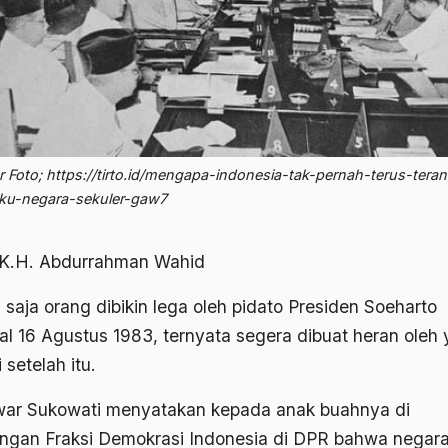
 Foto; https://tirto.id/mengapa-indonesia-tak-pernah-terus-tera
u-negara-sekuler-gaw7
 K.H. Abdurrahman Wahid
saja orang dibikin lega oleh pidato Presiden Soeharto
al 16 Agustus 1983, ternyata segera dibuat heran oleh
i setelah itu.
ar Sukowati menyatakan kepada anak buahnya di
ungan Fraksi Demokrasi Indonesia di DPR bahwa negar