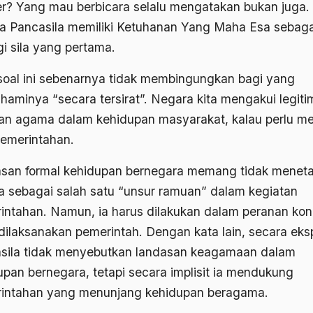
er? Yang mau berbicara selalu mengatakan bukan juga.
a Pancasila memiliki Ketuhanan Yang Maha Esa sebagai
gi sila yang pertama.
 soal ini sebenarnya tidak membingungkan bagi yang
aminya “secara tersirat”. Negara kita mengakui legiti
an agama dalam kehidupan masyarakat, kalau perlu mel
pemerintahan.
san formal kehidupan bernegara memang tidak menet
 sebagai salah satu “unsur ramuan” dalam kegiatan
intahan. Namun, ia harus dilakukan dalam peranan kon
dilaksanakan pemerintah. Dengan kata lain, secara ekspl
sila tidak menyebutkan landasan keagamaan dalam
upan bernegara, tetapi secara implisit ia mendukung
intahan yang menunjang kehidupan beragama.