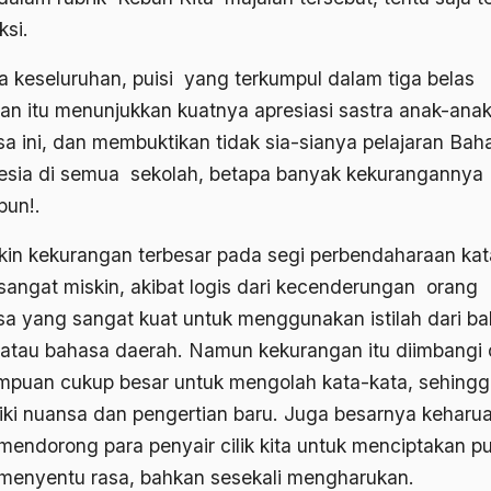
ksi.
a keseluruhan, puisi yang terkumpul dalam tiga belas
an itu menunjukkan kuatnya apresiasi sastra anak-anak
a ini, dan membuktikan tidak sia-sianya pelajaran Bah
esia di semua sekolah, betapa banyak kekurangannya
pun!.
in kekurangan terbesar pada segi perbendaharaan kat
sangat miskin, akibat logis dari kecenderungan orang
a yang sangat kuat untuk menggunakan istilah dari b
 atau bahasa daerah. Namun kekurangan itu diimbangi 
puan cukup besar untuk mengolah kata-kata, sehingg
iki nuansa dan pengertian baru. Juga besarnya keharu
mendorong para penyair cilik kita untuk menciptakan pu
menyentu rasa, bahkan sesekali mengharukan.