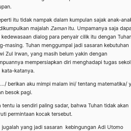
upan.
eperti itu tidak nampak dalam kumpulan sajak anak-ana
dikumpulkan majalah
Zaman
itu. Umpamanya saja dapa
at kedewasaan dialog para penyair cilik itu dengan Tuha
g-masing. Tuhan menggumpal jadi sasaran kebutuhan
wi Zul Irwan, yang masih belum yakin dengan
puannya mempersiapkan diri menghadapi tugas sekol
 kata-katanya.
…/ berikan aku mimpi malam ini/ tentang matematika/ 
an besok pagi.
 tentu ia sendiri paling sadar, bahwa Tuhan tidak akan
uti permintaan kocak tersebut.
 jugalah yang jadi sasaran kebingungan Adi Utomo