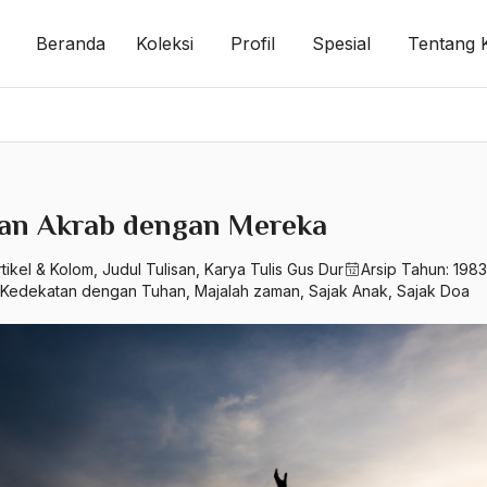
Beranda
Koleksi
Profil
Spesial
Tentang 
an Akrab dengan Mereka
rtikel & Kolom
,
Judul Tulisan
,
Karya Tulis Gus Dur
Arsip Tahun:
1983
Kedekatan dengan Tuhan
,
Majalah zaman
,
Sajak Anak
,
Sajak Doa