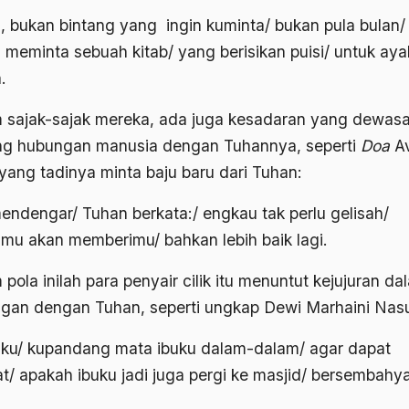
, bukan bintang yang ingin kuminta/ bukan pula bulan/
 meminta sebuah kitab/ yang berisikan puisi/ untuk aya
.
 sajak-sajak mereka, ada juga kesadaran yang dewas
ng hubungan manusia dengan Tuhannya, seperti
Doa
Av
 yang tadinya minta baju baru dari Tuhan:
endengar/ Tuhan berkata:/ engkau tak perlu gelisah/
u akan memberimu/ bahkan lebih baik lagi.
pola inilah para penyair cilik itu menuntut kejujuran da
gan dengan Tuhan, seperti ungkap Dewi Marhaini Nasu
ku/ kupandang mata ibuku dalam-dalam/ agar dapat
at/ apakah ibuku jadi juga pergi ke masjid/ bersembahy