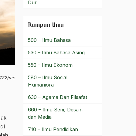
Dur
Rumpun Ilmu
500 – Ilmu Bahasa
530 – Ilmu Bahasa Asing
550 – Ilmu Ekonomi
580 – Ilmu Sosial
e4722/membangun-
Humaniora
630 – Agama Dan Filsafat
660 – Ilmu Seni, Desain
dan Media
jak
di
710 – Ilmu Pendidikan
elah