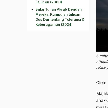
Lelucon (2000)
Buku Tuhan Akrab Dengan
Mereka_Kumpulan tulisan
Gus Dur tentang Toleransi &
Keberagaman (2024)
Sumber
https:
relasi
Oleh:
Maja
anak-
muat d