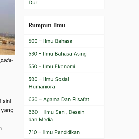
Dur
Rumpun Ilmu
500 – Ilmu Bahasa
530 – Ilmu Bahasa Asing
-pada-
550 – Ilmu Ekonomi
580 – Ilmu Sosial
Humaniora
630 – Agama Dan Filsafat
 sini
 yang
660 – Ilmu Seni, Desain
dan Media
n
710 – Ilmu Pendidikan