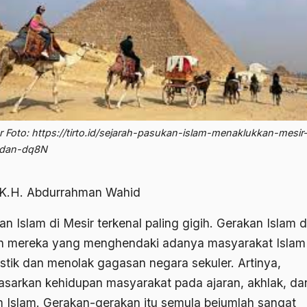
 Foto: https://tirto.id/sejarah-pasukan-islam-menaklukkan-mesir
adan-dq8N
 K.H. Abdurrahman Wahid
n Islam di Mesir terkenal paling gigih. Gerakan Islam di
h mereka yang menghendaki adanya masyarakat Islam
istik dan menolak gagasan negara sekuler. Artinya,
sarkan kehidupan masyarakat pada ajaran, akhlak, da
 Islam. Gerakan-gerakan itu semula bejumlah sangat