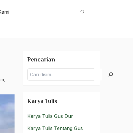
Kami
Cari
Pencarian
Pencarian
8
am
,
k
Karya Tulis
Karya Tulis Gus Dur
Karya Tulis Tentang Gus